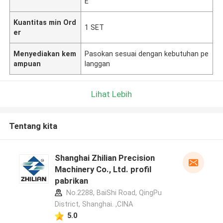
E
Kuantitas min Ord
1 SET
er
Menyediakan kem
Pasokan sesuai dengan kebutuhan pe
ampuan
langgan
Lihat Lebih
Tentang kita
Shanghai Zhilian Precision
Machinery Co., Ltd. profil
pabrikan
No.2288, BaiShi Road, QingPu
District, Shanghai. ,CINA
5.0