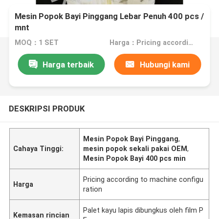
Mesin Popok Bayi Pinggang Lebar Penuh 400 pcs /
mnt
MOQ：1 SET
Harga：Pricing according to machine configuration
Harga terbaik
Hubungi kami
DESKRIPSI PRODUK
Mesin Popok Bayi Pinggang
,
Cahaya Tinggi:
mesin popok sekali pakai OEM
,
Mesin Popok Bayi 400 pcs min
Pricing according to machine configu
Harga
ration
Palet kayu lapis dibungkus oleh film P
Kemasan rincian