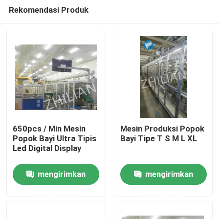
Rekomendasi Produk
650pcs / Min Mesin
Mesin Produksi Popok
Popok Bayi Ultra Tipis
Bayi Tipe T S M L XL
Led Digital Display
Rumah
mengirimkan
mengirimkan
Tentang kita
permintaan
permintaan
Kontak