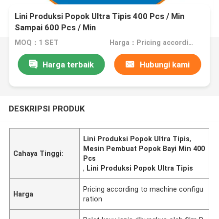
Lini Produksi Popok Ultra Tipis 400 Pcs / Min
Sampai 600 Pcs / Min
MOQ：1 SET
Harga：Pricing according to machine configuration
Harga terbaik
Hubungi kami
DESKRIPSI PRODUK
Lini Produksi Popok Ultra Tipis
,
Mesin Pembuat Popok Bayi Min 400
Cahaya Tinggi:
Pcs
,
Lini Produksi Popok Ultra Tipis
Pricing according to machine configu
Harga
ration