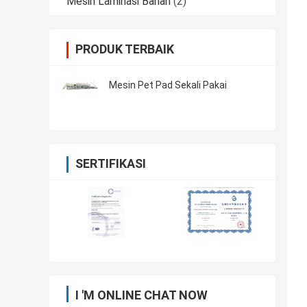
Mesin Laminasi Bahan
(2)
PRODUK TERBAIK
Mesin Pet Pad Sekali Pakai
SERTIFIKASI
I 'M ONLINE CHAT NOW