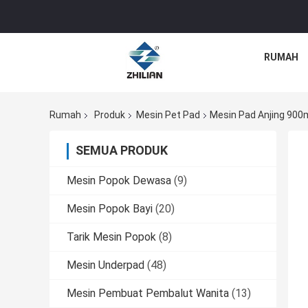
RUMAH
Rumah
Produk
Mesin Pet Pad
Mesin Pad Anjing 900
SEMUA PRODUK
Mesin Popok Dewasa
(9)
Mesin Popok Bayi
(20)
Tarik Mesin Popok
(8)
Mesin Underpad
(48)
Mesin Pembuat Pembalut Wanita
(13)