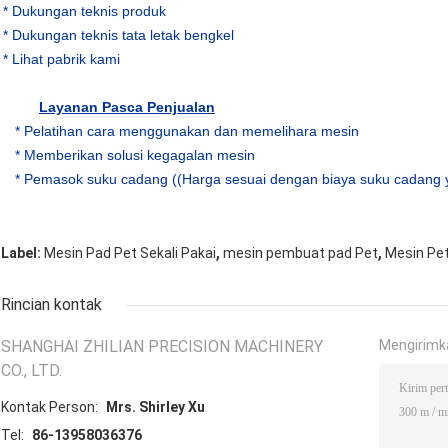
* Dukungan teknis produk
* Dukungan teknis tata letak bengkel
* Lihat pabrik kami
Layanan Pasca Penjualan
* Pelatihan cara menggunakan dan memelihara mesin
* Memberikan solusi kegagalan mesin
* Pemasok suku cadang ((Harga sesuai dengan biaya suku cadang 
,
,
Label:
Mesin Pad Pet Sekali Pakai
mesin pembuat pad Pet
Mesin Pet
Rincian kontak
SHANGHAI ZHILIAN PRECISION MACHINERY
Mengirimk
CO., LTD.
Kontak Person:
Mrs. Shirley Xu
Tel:
86-13958036376