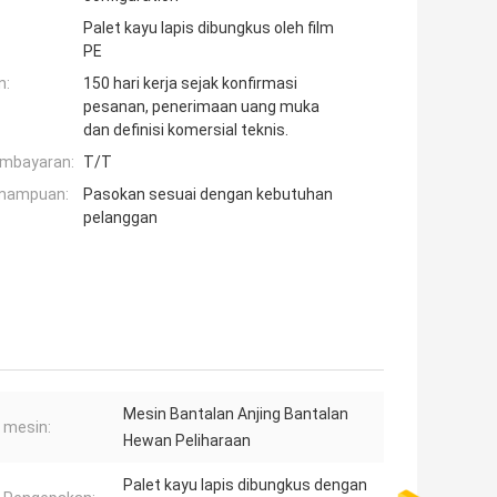
Palet kayu lapis dibungkus oleh film
PE
n:
150 hari kerja sejak konfirmasi
pesanan, penerimaan uang muka
dan definisi komersial teknis.
embayaran:
T/T
mampuan:
Pasokan sesuai dengan kebutuhan
pelanggan
Mesin Bantalan Anjing Bantalan
 mesin:
Hewan Peliharaan
Palet kayu lapis dibungkus dengan