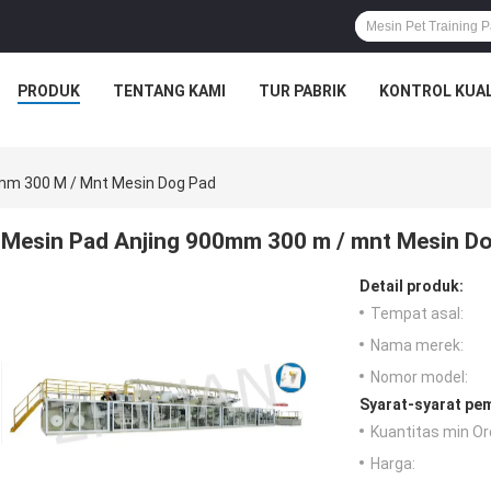
PRODUK
TENTANG KAMI
TUR PABRIK
KONTROL KUAL
mm 300 M / Mnt Mesin Dog Pad
Mesin Pad Anjing 900mm 300 m / mnt Mesin D
Detail produk:
Tempat asal:
Nama merek:
Nomor model:
Syarat-syarat pe
Kuantitas min Or
Harga: