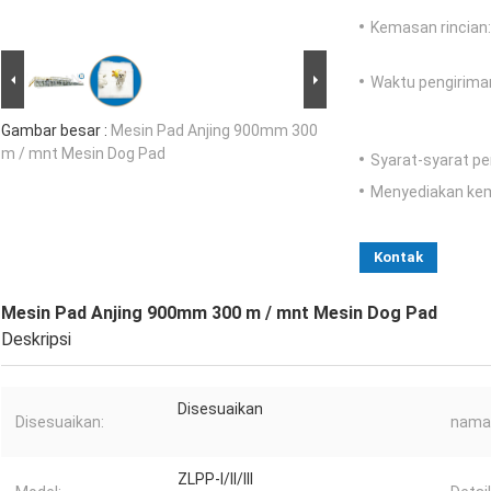
Kemasan rincian:
Waktu pengirima
Gambar besar :
Mesin Pad Anjing 900mm 300
m / mnt Mesin Dog Pad
Syarat-syarat p
Menyediakan ke
Kontak
Mesin Pad Anjing 900mm 300 m / mnt Mesin Dog Pad
Deskripsi
Disesuaikan
Disesuaikan:
nama
ZLPP-I/II/III