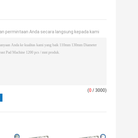
an permintaan Anda secara langsung kepada kami
(
0
/ 3000)