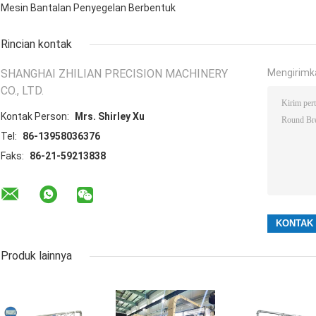
Mesin Bantalan Penyegelan Berbentuk
Rincian kontak
SHANGHAI ZHILIAN PRECISION MACHINERY
Mengirimk
CO., LTD.
Kontak Person:
Mrs. Shirley Xu
Tel:
86-13958036376
Faks:
86-21-59213838
Produk lainnya