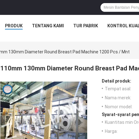
PRODUK
TENTANG KAMI
TUR PABRIK
KONTROL KUAL
mm 130mm Diameter Round Breast Pad Machine 1200 Pcs / Mnt
110mm 130mm Diameter Round Breast Pad Mac
Detail produk:
Tempat asal:
Nama merek:
Nomor model:
Syarat-syarat pe
Kuantitas min Or
Harga: