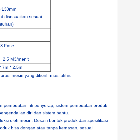
Φ130mm
at disesuaikan sesuai
utuhan)
 3 Fase
, 2,5 M3/menit
* 7m * 2,5m
urasi mesin yang dikonfirmasi akhir.
stem pembuatan inti penyerap, sistem pembuatan produk
 pengendalian diri dan sistem bantu.
uksi oleh mesin. Desain bentuk produk dan spesifikasi
roduk bisa dengan atau tanpa kemasan, sesuai