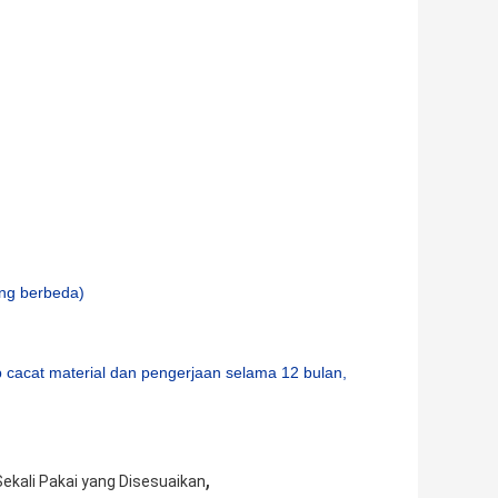
ng berbeda)
p cacat material dan pengerjaan selama 12 bulan,
,
ekali Pakai yang Disesuaikan