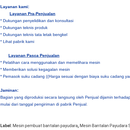
Layanan kami:
Layanan Pra-Penjualan
* Dukungan penyelidikan dan konsultasi
* Dukungan teknis produk
* Dukungan teknis tata letak bengkel
* Lihat pabrik kami
Layanan Pasca Penjualan
* Pelatihan cara menggunakan dan memelihara mesin
* Memberikan solusi kegagalan mesin
* Pemasok suku cadang ((Harga sesuai dengan biaya suku cadang ya
Jaminan
:
Bagian yang diproduksi secara langsung oleh Penjual dijamin terhada
mulai dari tanggal pengiriman di pabrik Penjual.
,
Label:
Mesin pembuat bantalan payudara
Mesin Bantalan Payudara S