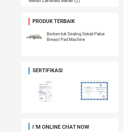
Mesin Laminasi Bahan
(2)
PRODUK TERBAIK
Berbentuk Sealing Sekali Pakai
Breast Pad Machine
SERTIFIKASI
I 'M ONLINE CHAT NOW