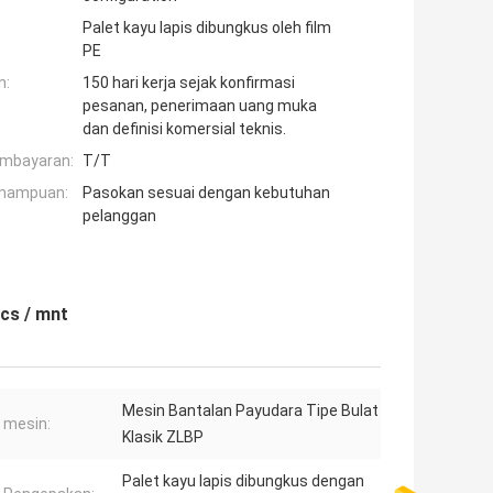
Palet kayu lapis dibungkus oleh film
PE
n:
150 hari kerja sejak konfirmasi
pesanan, penerimaan uang muka
dan definisi komersial teknis.
embayaran:
T/T
mampuan:
Pasokan sesuai dengan kebutuhan
pelanggan
cs / mnt
Mesin Bantalan Payudara Tipe Bulat
 mesin:
Klasik ZLBP
Palet kayu lapis dibungkus dengan