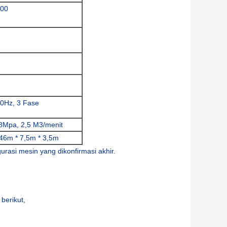
300
50Hz, 3 Fase
,8Mpa, 2,5 M3/menit
 46m * 7,5m * 3,5m
urasi mesin yang dikonfirmasi akhir.
 berikut,