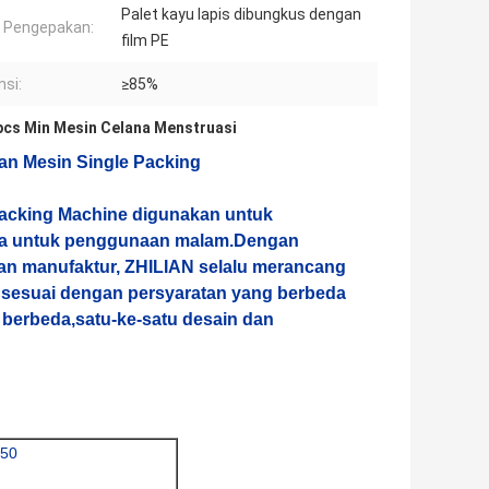
Palet kayu lapis dibungkus dengan
l Pengepakan:
film PE
nsi:
≥85%
pcs Min Mesin Celana Menstruasi
an Mesin Single Packing
Packing Machine digunakan untuk
ita untuk penggunaan malam.Dengan
n manufaktur, ZHILIAN selalu merancang
 sesuai dengan persyaratan yang berbeda
g berbeda,satu-ke-satu desain dan
350