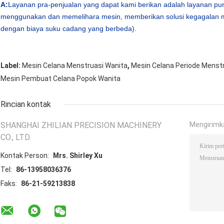
A:
Layanan pra-penjualan yang dapat kami berikan adalah layanan pur
menggunakan dan memelihara mesin, memberikan solusi kegagalan m
dengan biaya suku cadang yang berbeda).
,
Label:
Mesin Celana Menstruasi Wanita
Mesin Celana Periode Menstr
Mesin Pembuat Celana Popok Wanita
Rincian kontak
SHANGHAI ZHILIAN PRECISION MACHINERY
Mengirimk
CO., LTD.
Kontak Person:
Mrs. Shirley Xu
Tel:
86-13958036376
Faks:
86-21-59213838