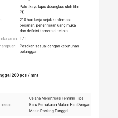
Palet kayu lapis dibungkus oleh film
PE
n:
210 hari kerja sejak konfirmasi
pesanan, penerimaan uang muka
dan definisi komersial teknis.
embayaran:
T/T
mampuan:
Pasokan sesuai dengan kebutuhan
pelanggan
nggal 200 pcs / mnt
Celana Menstruasi Feminin Tipe
 mesin:
Baru Pemakaian Malam Hari Dengan
Mesin Packing Tunggal