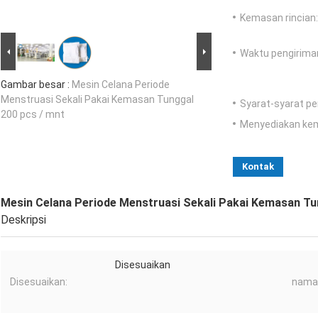
Kemasan rincian:
Waktu pengirima
Gambar besar :
Mesin Celana Periode
Menstruasi Sekali Pakai Kemasan Tunggal
Syarat-syarat p
200 pcs / mnt
Menyediakan ke
Kontak
Mesin Celana Periode Menstruasi Sekali Pakai Kemasan Tu
Deskripsi
Disesuaikan
Disesuaikan:
nama