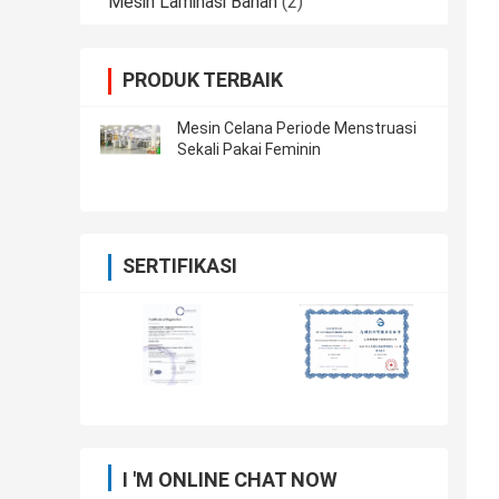
Mesin Laminasi Bahan
(2)
PRODUK TERBAIK
Mesin Celana Periode Menstruasi
Sekali Pakai Feminin
SERTIFIKASI
I 'M ONLINE CHAT NOW