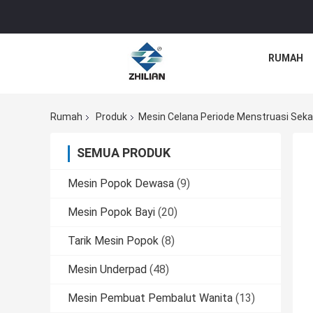
RUMAH
Rumah
Produk
Mesin Celana Periode Menstruasi Sekal
SEMUA PRODUK
Mesin Popok Dewasa
(9)
Mesin Popok Bayi
(20)
Tarik Mesin Popok
(8)
Mesin Underpad
(48)
Mesin Pembuat Pembalut Wanita
(13)