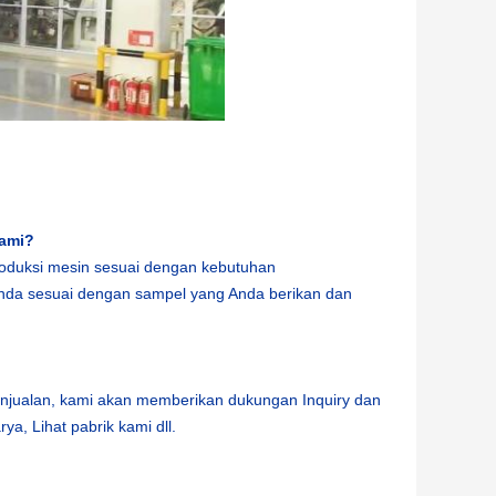
kami?
oduksi mesin sesuai dengan kebutuhan
nda sesuai dengan sampel yang Anda berikan dan
enjualan, kami akan memberikan dukungan Inquiry dan
ya, Lihat pabrik kami dll.