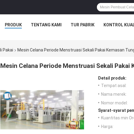
PRODUK
TENTANG KAMI
TUR PABRIK
KONTROL KUAL
i Pakai
Mesin Celana Periode Menstruasi Sekali Pakai Kemasan Tung
Mesin Celana Periode Menstruasi Sekali Pakai
Detail produk:
Tempat asal:
Nama merek:
Nomor model:
Syarat-syarat pe
Kuantitas min Or
Harga: