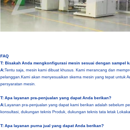
FAQ
T: Bisakah Anda mengkonfigurasi mesin sesuai dengan sampel 
A:
Tentu saja, mesin kami dibuat khusus. Kami merancang dan mempr
pelanggan.Kami akan menyesuaikan skema mesin yang tepat untuk A
persyaratan mesin.
T: Apa layanan pra-penjualan yang dapat Anda berikan?
A:
Layanan pra-penjualan yang dapat kami berikan adalah sebelum p
konsultasi, dukungan teknis Produk, dukungan teknis tata letak Lokakar
T: Apa layanan purna jual yang dapat Anda berikan?